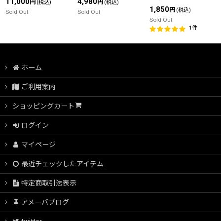
11,000
4,980
円
円
(税込)
(税込)
1,850
円
(税込)
Sold Out
Sold Out
Sold Out
1
件
ホーム
ご利用案内
ショッピングカート
ログイン
マイページ
最近チェックしたアイテム
特定商取引法表示
アメーバブログ