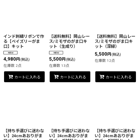
インド刺繍リボンで作
【送料無料】岡山レー
【送料無料】岡山レー
る【ペイズリーがま
ス/ミモザのがま口キ
ス/ミモザのがま口キ
口】キット
ット（生成り）
ット（深緑）
5,500
円
(税込)
4,980
5,500
円
円
(税込)
(税込)
在庫数 12点
在庫数 2点
在庫数 13点
カートに入れる
カートに入れる
カートに入れる
【持ち手選びに迷わな
【持ち手選びに迷わな
【持ち手選びに迷わな
い】24cmあおりがま
い】24cmあおりがま
い】24cmあおりがま