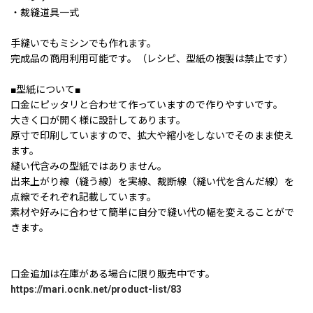
・裁縫道具一式
手縫いでもミシンでも作れます。
完成品の商用利用可能です。（レシピ、型紙の複製は禁止です）
■型紙について■
口金にピッタリと合わせて作っていますので作りやすいです。
大きく口が開く様に設計してあります。
原寸で印刷していますので、拡大や縮小をしないでそのまま使え
ます。
縫い代含みの型紙ではありません。
出来上がり線（縫う線）を実線、裁断線（縫い代を含んだ線）を
点線でそれぞれ記載しています。
素材や好みに合わせて簡単に自分で縫い代の幅を変えることがで
きます。
口金追加は在庫がある場合に限り販売中です。
https://mari.ocnk.net/product-list/83