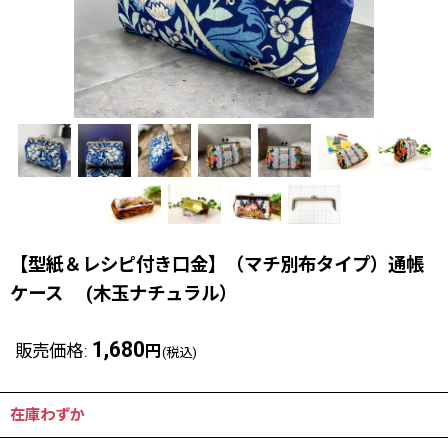
【型紙＆レシピ付き口金】（マチ別布タイプ）通帳
ケース (木玉ナチュラル）
1,680
販売価格
:
円
(税込)
在庫わずか