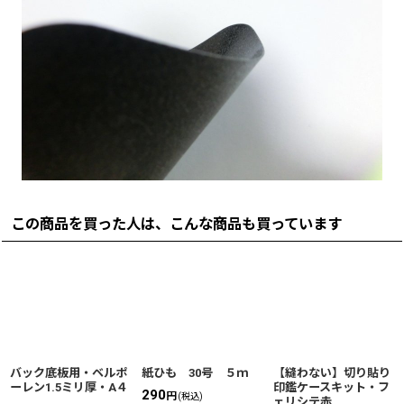
この商品を買った人は、こんな商品も買っています
バック底板用・ベルポ
紙ひも 30号 ５ｍ
【縫わない】切り貼り
ーレン1.5ミリ厚・A４
印鑑ケースキット・フ
290
円
(税込)
ェリシテ赤