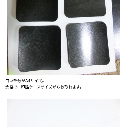
白い部分がA4サイズ。
余裕で、印鑑ケースサイズが６枚取れます。