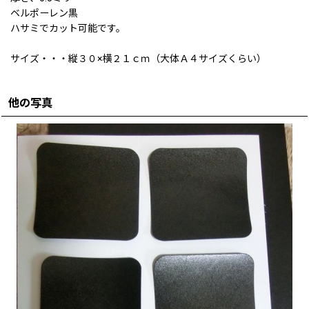
ベルポーレン黒
ハサミでカット可能です。
サイズ・・・縦３０×横２１ｃｍ（大体Ａ４サイズくらい）
他の写真