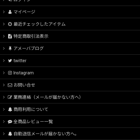
マイページ
最近チェックしたアイテム
特定商取引法表示
アメーバブログ
twitter
Instagram
お問い合せ
業務連絡（メールが届かない方へ）
商用利用について
全商品レビュー一覧
自動送信メールが届かない方へ。