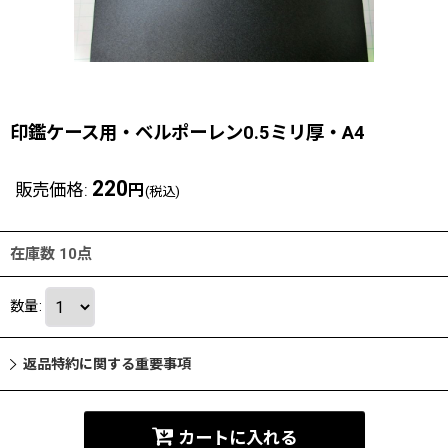
印鑑ケース用・ベルポーレン0.5ミリ厚・A4
220
販売価格
:
円
(税込)
在庫数 10点
数量
:
返品特約に関する重要事項
カートに入れる