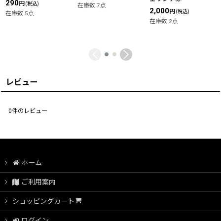
290
円
(税込)
在庫数 7点
2,000
円
(税込)
在庫数 5点
在庫数 2点
レビュー
0
件のレビュー
ホーム
ご利用案内
ショッピングカート
ログイン