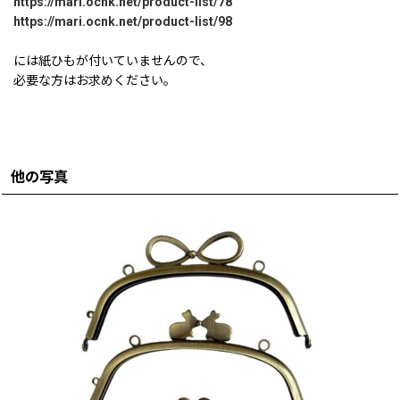
https://mari.ocnk.net/product-list/78
https://mari.ocnk.net/product-list/98
には紙ひもが付いていませんので、
必要な方はお求めください。
他の写真