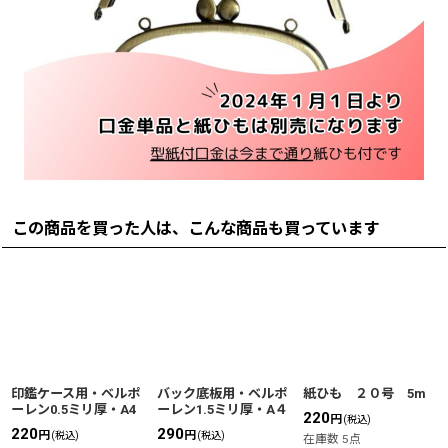
この商品を買った人は、こんな商品も買っています
印鑑ケース用・ベルポ
バック底板用・ベルポ
紙ひも ２０号 5m
ーレン0.5ミリ厚・A4
ーレン1.5ミリ厚・A４
220
円
(税込)
220
290
円
円
(税込)
(税込)
在庫数 5点