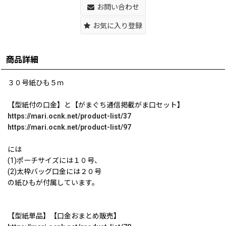
お問い合わせ
お気に入り登録
商品詳細
３０号紙ひも５ｍ
【型紙付の口金】と【がまぐち通信掲載がま口セット】
https://mari.ocnk.net/product-list/37
https://mari.ocnk.net/product-list/97
には
(1)ポーチサイズには１０号、
(2)太枠バッグ口金には２０号
の紙ひもが付属しています。
【型紙単品】【口金おまとめ販売】