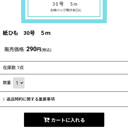
紙ひも 30号 ５ｍ
290
販売価格
:
円
(税込)
在庫数 7点
数量
:
返品特約に関する重要事項
カートに入れる