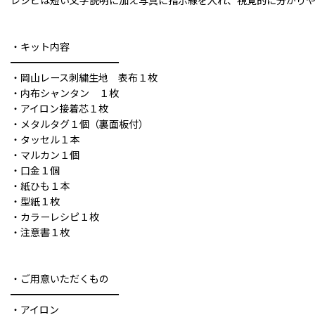
レシピは短い文字説明に加え写真に指示線を入れ、視覚的に分かり
・キット内容
━━━━━━━━━━━
・岡山レース刺繍生地 表布１枚
・内布シャンタン １枚
・アイロン接着芯１枚
・メタルタグ１個（裏面板付）
・タッセル１本
・マルカン１個
・口金１個
・紙ひも１本
・型紙１枚
・カラーレシピ１枚
・注意書１枚
・ご用意いただくもの
━━━━━━━━━━━
・アイロン