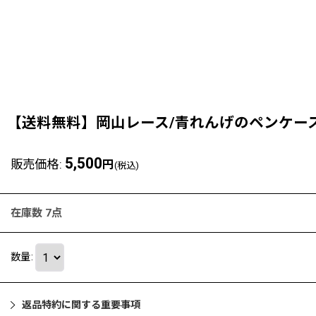
【送料無料】岡山レース/青れんげのペンケー
5,500
販売価格
:
円
(税込)
在庫数 7点
数量
:
返品特約に関する重要事項