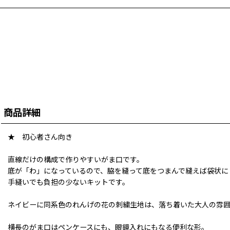
商品詳細
★ 初心者さん向き
直線だけの構成で作りやすいがま口です。
底が「わ」になっているので、脇を縫って底をつまんで縫えば袋状に
手縫いでも負担の少ないキットです。
ネイビーに同系色のれんげの花の刺繍生地は、落ち着いた大人の雰
横長のがま口はペンケースにも、眼鏡入れにもなる便利な形。