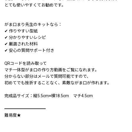
とても使いやすくてお勧めです。
がま口まり先生のキットなら：
✔ 作りやすい型紙
✔ 分かりやすいレシピ
✔ 厳選された材料
✔ 安心の質問サポート付き
QRコードを読み取って
マチ一体型がま口の作り方動画をご覧になれます。
分からない部分はメールで質問可能ですので、
初めてでも挫折することなく、素敵ながま口が作れます。
完成品サイズ：縦5.5cm×横18.5cm マチ4.5cm
━━━━━━━━━━
難易度★