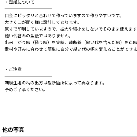
・型紙について
━━━━━━━━━━━
口金にピッタリと合わせて作っていますので作りやすいです。
大きく口が開く様に設計してあります。
原寸で印刷していますので、拡大や縮小をしないでそのまま使えます
縫い代含みの型紙ではありません。
出来上がり線（縫う線）を実線、裁断線（縫い代を含んだ線）を点
素材や好みに合わせて簡単に自分で縫い代の幅を変えることができ
・ご注意
━━━━━━━━━━━
刺繍生地の柄の出方は裁断箇所によって異なります。
予めご了承ください。
他の写真