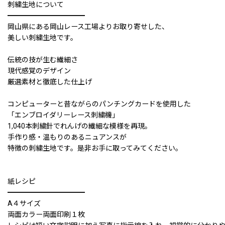
刺繍生地について
━━━━━━━━━━━
岡山県にある岡山レース工場よりお取り寄せした、
美しい刺繍生地です。
伝統の技が生む繊細さ
現代感覚のデザイン
厳選素材と徹底した仕上げ
コンピューターと昔ながらのパンチングカードを使用した
「エンブロイダリーレース刺繍機」
1,040本刺繍針でれんげの繊細な模様を再現。
手作り感・温もりのあるニュアンスが
特徴の刺繍生地です。是非お手に取ってみてください。
紙レシピ
━━━━━━━━━━━
A４サイズ
両面カラー両面印刷１枚