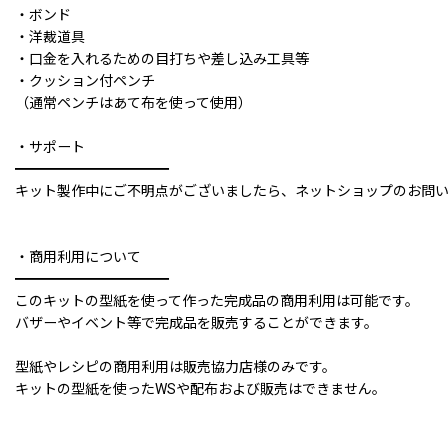
・ボンド
・洋裁道具
・口金を入れるための目打ちや差し込み工具等
・クッション付ペンチ
（通常ペンチはあて布を使って使用）
・サポート
━━━━━━━━━━━
キット製作中にご不明点がございましたら、ネットショップのお問い
・商用利用について
━━━━━━━━━━━
このキットの型紙を使って作った完成品の商用利用は可能です。
バザーやイベント等で完成品を販売することができます。
型紙やレシピの商用利用は販売協力店様のみです。
キットの型紙を使ったWSや配布および販売はできません。