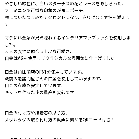
やさしい緑色に、白いスターチスの花とレースをあしらった、
フェミニンで可憐な印象のがま口ポーチ。
横についたつまみがアクセントになり、さりげなく個性を添えま
す。
マチには金糸が見え隠れするインテリアファブリックを使用しま
した。
大人の女性に似合う上品な可愛さ、
口金はAGを使用してクラシカルな雰囲気に仕上げました。
口金は角田商店のF61を使用しています。
蔵前の老舗問屋さんの口金を使用していますので、
口金の在庫も安定しています。
キットを作った後の量産も安心です。
口金の付け方や接着芯の貼り方、
メタルタグの取り付け方の動画に繋がるQRコード付き！