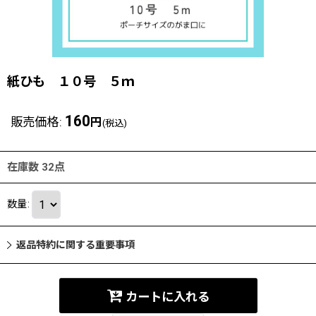
紙ひも １０号 ５ｍ
160
販売価格
:
円
(税込)
在庫数 32点
数量
:
返品特約に関する重要事項
カートに入れる