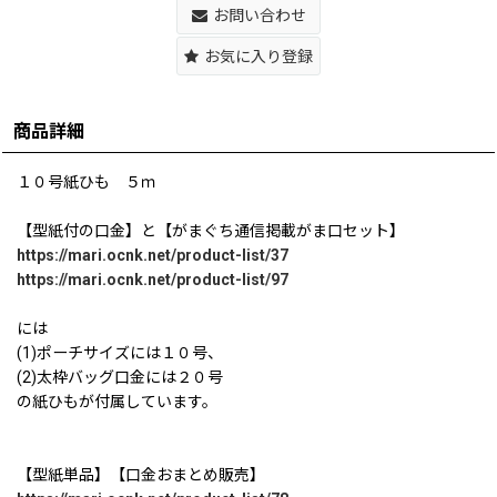
お問い合わせ
お気に入り登録
商品詳細
１０号紙ひも ５ｍ
【型紙付の口金】と【がまぐち通信掲載がま口セット】
https://mari.ocnk.net/product-list/37
https://mari.ocnk.net/product-list/97
には
(1)ポーチサイズには１０号、
(2)太枠バッグ口金には２０号
の紙ひもが付属しています。
【型紙単品】【口金おまとめ販売】