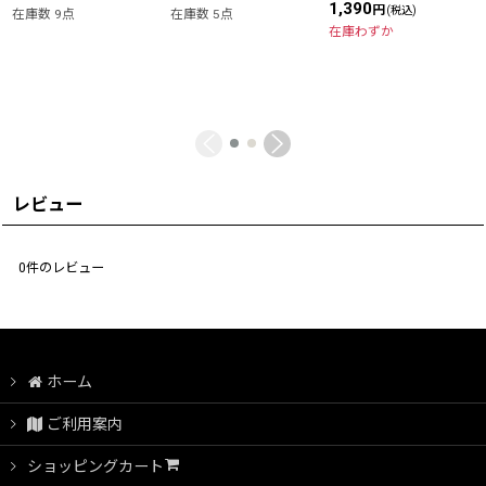
1,390
円
(税込)
在庫数 9点
在庫数 5点
在庫わずか
レビュー
0
件のレビュー
ホーム
ご利用案内
ショッピングカート