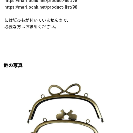
https://mari.ocnk.net/product-list/78
https://mari.ocnk.net/product-list/98
には紙ひもが付いていませんので、
必要な方はお求めください。
他の写真