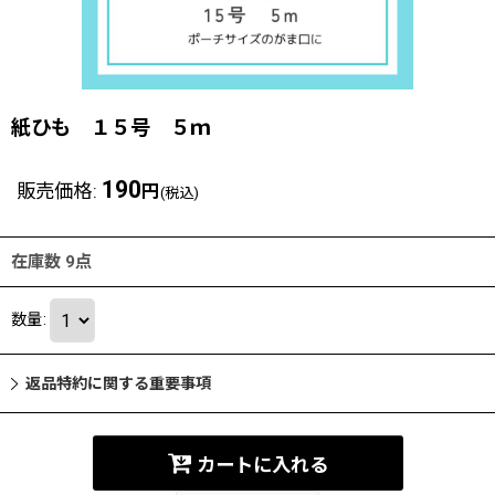
紙ひも １５号 ５ｍ
190
販売価格
:
円
(税込)
在庫数 9点
数量
:
返品特約に関する重要事項
カートに入れる