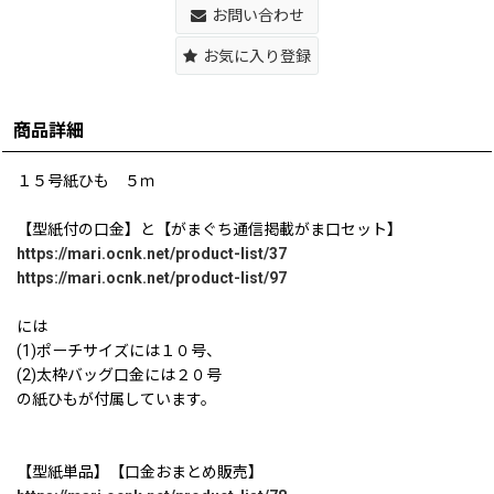
お問い合わせ
お気に入り登録
商品詳細
１５号紙ひも ５ｍ
【型紙付の口金】と【がまぐち通信掲載がま口セット】
https://mari.ocnk.net/product-list/37
https://mari.ocnk.net/product-list/97
には
(1)ポーチサイズには１０号、
(2)太枠バッグ口金には２０号
の紙ひもが付属しています。
【型紙単品】【口金おまとめ販売】