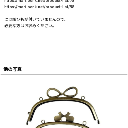
https://mari.ocnk.net/product-list/78
https://mari.ocnk.net/product-list/98
には紙ひもが付いていませんので、
必要な方はお求めください。
他の写真