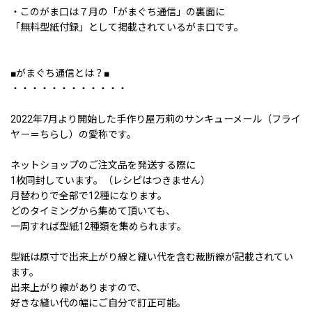
・このがま口は７月の「がまぐち通信」の裏面に
「無料型紙付録」として掲載されているがま口です。
■がまぐち通信とは？■
・・・・・・・・・・・・
2022年7月より開始した手作り屋万莉のサンキューメール（フライ
ヤー＝ちらし）の愛称です。
ネットショップのご注文品を発送する際に
1枚同封しています。（レシピはつきません）
月替わりで全部で12種になります。
どのタイミングから集めて頂いても、
一周すれば型紙12種類を集められます。
型紙は原寸で出来上がり線と縫い代を含む裁断線が記載されてい
ます。
出来上がり線がありますので、
好きな縫い代の幅にご自分で訂正可能。