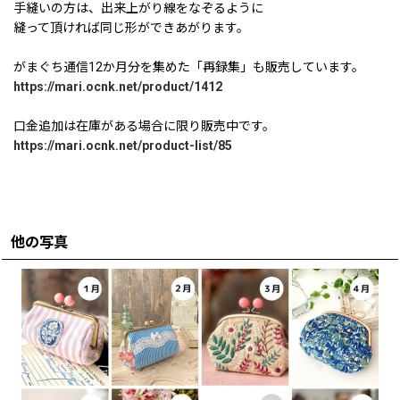
手縫いの方は、出来上がり線をなぞるように
縫って頂ければ同じ形ができあがります。
がまぐち通信12か月分を集めた「再録集」も販売しています。
https://mari.ocnk.net/product/1412
口金追加は在庫がある場合に限り販売中です。
https://mari.ocnk.net/product-list/85
他の写真