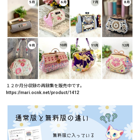
１２か月分収録の再録集を販売中です。
https://mari.ocnk.net/product/1412