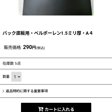
バック底板用・ベルポーレン1.5ミリ厚・A４
290
販売価格
:
円
(税込)
在庫数 5点
数量
:
返品特約に関する重要事項
カートに入れる