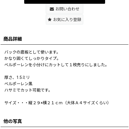
お問い合わせ
お気に入り登録
商品詳細
バックの底板として使います。
かなり固くてしっかりタイプ。
ベルポーレンを小分けにカットして１枚売りにしました。
厚さ、1.5ミリ
ベルポーレン黒
ハサミでカット可能です。
サイズ・・・縦２９×横２１ｃｍ（大体Ａ４サイズくらい）
他の写真