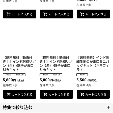
(税込)
在庫数 2点
在庫数 2点
在庫数 2点
カートに入れる
カートに入れる
カートに入れる
【送料無料！動画付
【送料無料！動画付
【送料無料】インド刺
き！】インド刺繍リボ
き！】インド刺繍リボ
繍生地のがま口ミニバ
ン（白）/親子がま口
ン（黒）/親子がま口
ッグキット（ネモフィ
財布キット
財布キット
ラ ）
5,800
5,800
5,500
円
円
円
(税込)
(税込)
(税込)
在庫数 4点
在庫数 7点
在庫数 4点
カートに入れる
カートに入れる
カートに入れる
特集で絞り込む