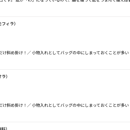
絞り込む
モフィラ）
だけ斜め掛け！／ 小物入れとしてバッグの中にしまっておくことが多
オラ）
だけ斜め掛け！／ 小物入れとしてバッグの中にしまっておくことが多
無料）