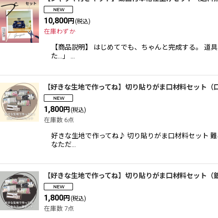
10,800
円
(税込)
在庫わずか
【商品説明】 はじめてでも、ちゃんと完成する。 道
た…」 …
【好きな生地で作ってね】切り貼りがま口材料セット（口
1,800
円
(税込)
在庫数 6点
好きな生地で作ってね♪ 切り貼りがま口材料セット 
なただ…
【好きな生地で作ってね】切り貼りがま口材料セット（
1,800
円
(税込)
在庫数 7点