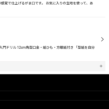
作感覚で仕上げるがま口です。 お気に入りの生地を使って、あ
門ドリル 12cm角型口金・紙ひも・方眼紙付き 「型紙を自分